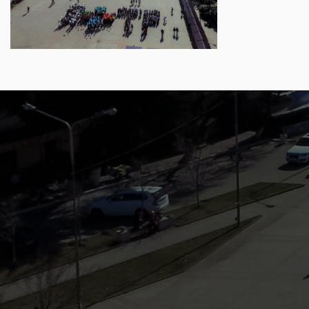
Навигация
по
записям