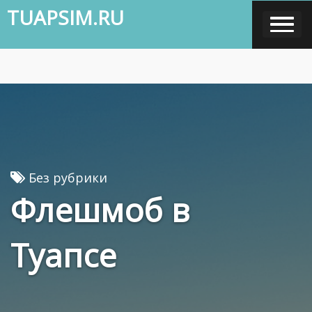
Skip
TUAPSIM.RU
to
content
Без рубрики
Флешмоб в
Туапсе