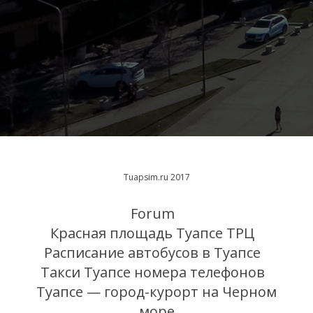
Tuapsim.ru 2017
Forum
Красная площадь Туапсе ТРЦ
Расписание автобусов в Туапсе
Такси Туапсе номера телефонов
Туапсе — город-курорт на Черном
море