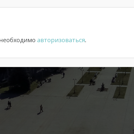
 необходимо
авторизоваться
.