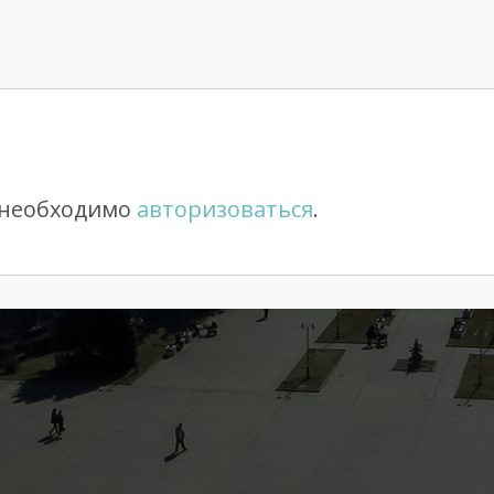
 необходимо
авторизоваться
.