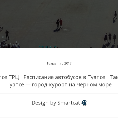
Tuapsim.ru 2017
псе ТРЦ
Расписание автобусов в Туапсе
Та
Туапсе — город-курорт на Черном море
Design by Smartcat