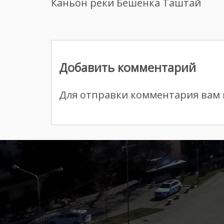
Каньон реки Бешенка Таштай
Навигация
по
Добавить комментарий
записям
Для отправки комментария вам