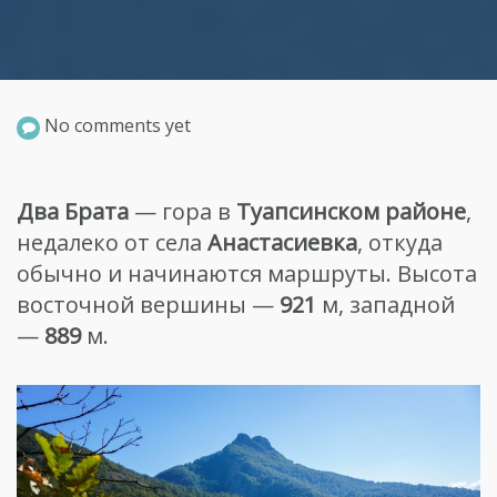
No comments yet
Два Брата
— гора в
Туапсинском районе
,
недалеко от села
Анастасиевка
, откуда
обычно и начинаются маршруты. Высота
восточной вершины —
921
м, западной
—
889
м.