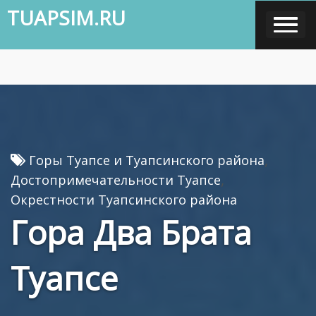
Skip
TUAPSIM.RU
to
content
,
Горы Туапсе и Туапсинского района
,
Достопримечательности Туапсе
Окрестности Туапсинского района
Гора Два Брата
Туапсе