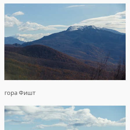
гора Фишт