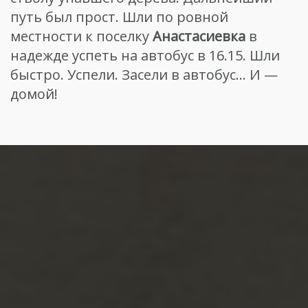
путь был прост. Шли по ровной
местности к поселку
Анастасиевка
в
надежде успеть на автобус в 16.15. Шли
быстро. Успели. Засели в автобус… И —
домой!
Навигация
по
записям