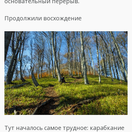
основательный перерыв.
Продолжили восхождение
Тут началось самое трудное: карабкание