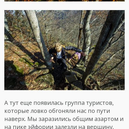
А тут еще появилась группа туристов,
которые ловко обгоняли нас по пути
наверх. Мы заразились общим азартом и
на пике эйфории залезли на вершину.