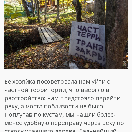
Ее хозяйка посоветовала нам уйти с
частной территории, что ввергло в
расстройство: нам предстояло перейти
реку, а моста поблизости не было.
Поплутав по кустам, мы нашли более-
менее удобную переправу через реку по
стволу упавшего дерева. Дальнейший