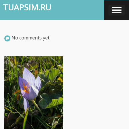
Skip
TUAPSIM.RU
to
content
No comments yet