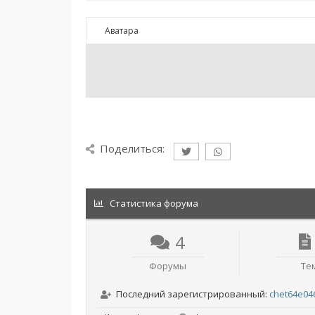
Аватара
Поделиться:
Статистика форума
4
Форумы
Те
Последний зарегистрированный:
chet64e04