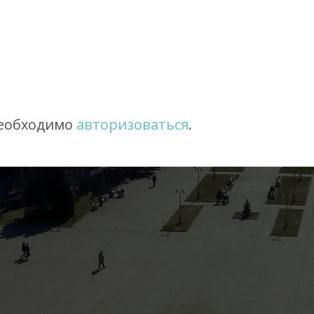
необходимо
авторизоваться
.