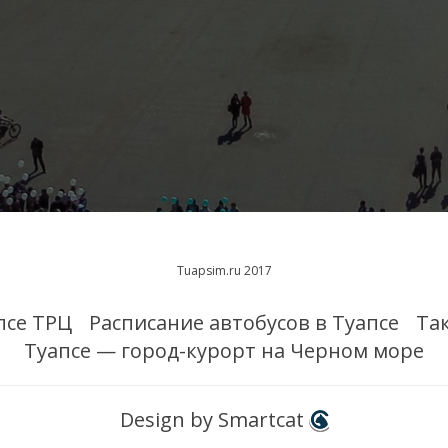
Tuapsim.ru 2017
псе ТРЦ
Расписание автобусов в Туапсе
Та
Туапсе — город-курорт на Черном море
Design by Smartcat