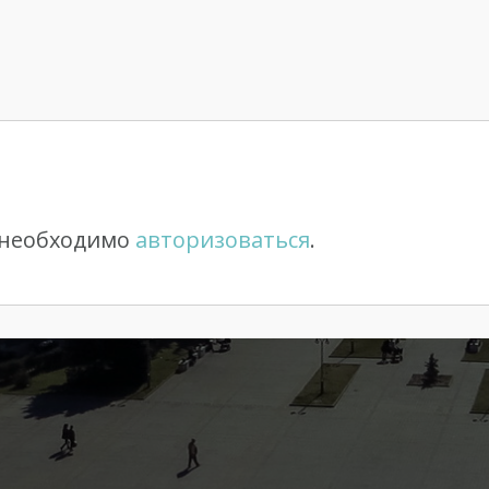
 необходимо
авторизоваться
.