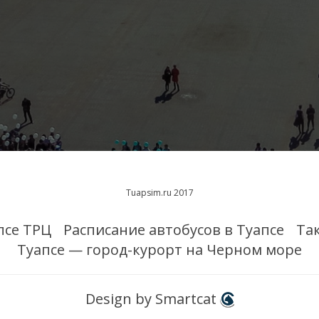
Tuapsim.ru 2017
псе ТРЦ
Расписание автобусов в Туапсе
Та
Туапсе — город-курорт на Черном море
Design by Smartcat