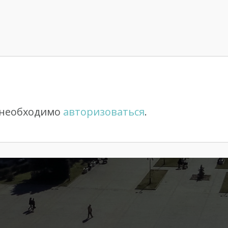
 необходимо
авторизоваться
.