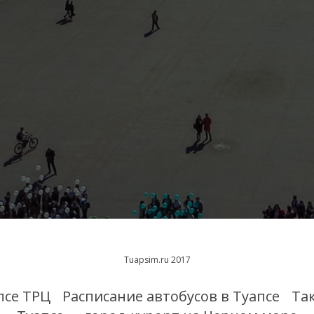
Tuapsim.ru 2017
псе ТРЦ
Расписание автобусов в Туапсе
Та