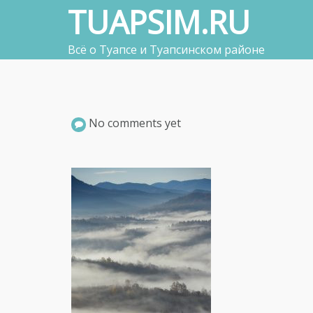
Skip
TUAPSIM.RU
to
content
Всё о Туапсе и Туапсинском районе
No comments yet